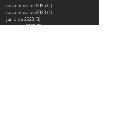
noviembre de 2025
(1)
1 entrada
noviembre de 2023
(1)
1 entrada
junio de 2023
(3)
3 entradas
mayo de 2023
(2)
2 entradas
junio de 2022
(1)
1 entrada
abril de 2022
(1)
1 entrada
febrero de 2022
(1)
1 entrada
enero de 2022
(2)
2 entradas
diciembre de 2021
(1)
1 entrada
noviembre de 2021
(6)
6 entradas
octubre de 2021
(7)
7 entradas
septiembre de 2021
(2)
2 entradas
junio de 2021
(2)
2 entradas
abril de 2021
(1)
1 entrada
enero de 2021
(1)
1 entrada
noviembre de 2020
(2)
2 entradas
octubre de 2020
(1)
1 entrada
septiembre de 2020
(1)
1 entrada
febrero de 2020
(1)
1 entrada
noviembre de 2019
(2)
2 entradas