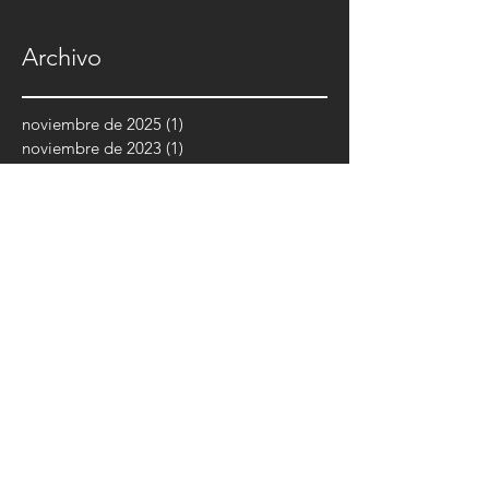
Archivo
noviembre de 2025
(1)
1 entrada
noviembre de 2023
(1)
1 entrada
junio de 2023
(3)
3 entradas
mayo de 2023
(2)
2 entradas
junio de 2022
(1)
1 entrada
abril de 2022
(1)
1 entrada
febrero de 2022
(1)
1 entrada
enero de 2022
(2)
2 entradas
diciembre de 2021
(1)
1 entrada
noviembre de 2021
(6)
6 entradas
octubre de 2021
(7)
7 entradas
septiembre de 2021
(2)
2 entradas
junio de 2021
(2)
2 entradas
abril de 2021
(1)
1 entrada
enero de 2021
(1)
1 entrada
noviembre de 2020
(2)
2 entradas