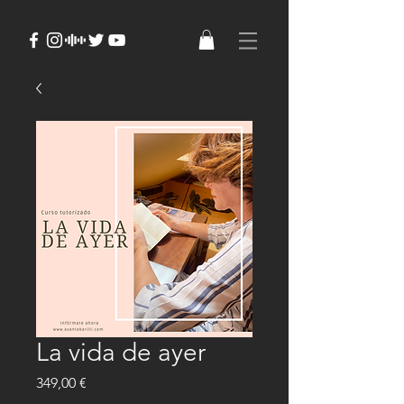
La vida de ayer
Precio
349,00 €